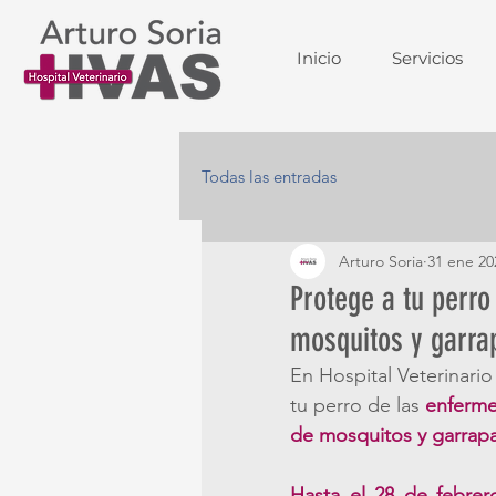
Inicio
Servicios
Todas las entradas
Arturo Soria
31 ene 20
Protege a tu perr
mosquitos y garra
En Hospital Veterinari
tu perro de las 
enferme
de mosquitos y garrapa
Hasta el 28 de febrer