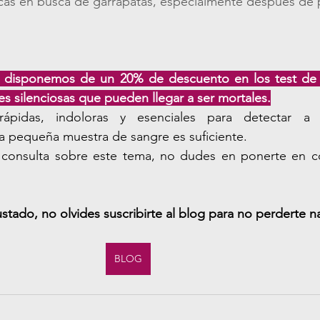
icas en busca de garrapatas, especialmente después de 
o disponemos de un 20% de descuento en los test de 
s silenciosas que pueden llegar a ser mortales.
ápidas, indoloras y esenciales para detectar a 
 pequeña muestra de sangre es suficiente.
 consulta sobre este tema, no dudes en ponerte en c
ustado, no olvides suscribirte al blog para no perderte n
BLOG