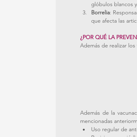
glóbulos blancos y
Borrelia
: Responsa
que afecta las art
¿POR QUÉ LA PREVE
Además de realizar los 
Además de la vacunaci
mencionadas anteriorm
Uso regular de anti