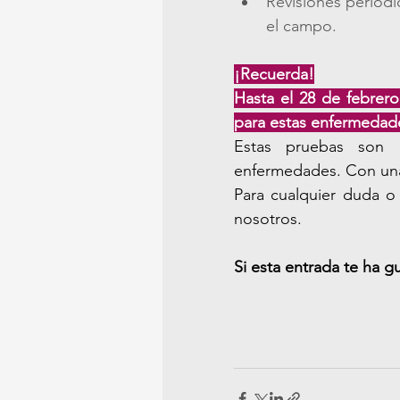
Revisiones periód
el campo.
¡Recuerda!
Hasta el 28 de febrer
para estas enfermedade
Estas pruebas son r
enfermedades. Con una
Para cualquier duda o
nosotros.
Si esta entrada te ha g