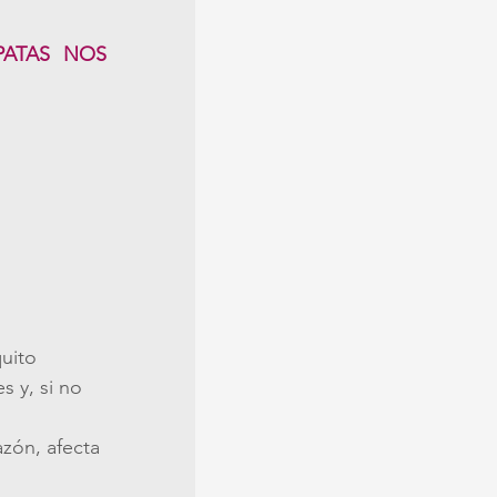
ATAS NOS 
uito 
 y, si no 
zón, afecta 