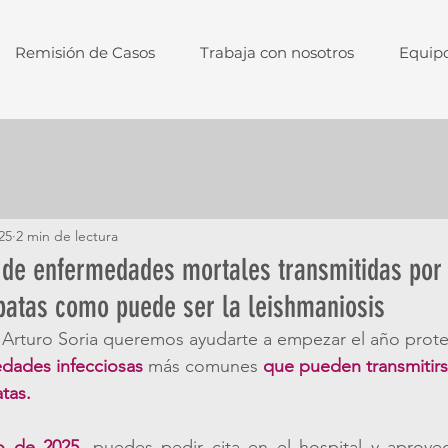
Remisión de Casos
Trabaja con nosotros
Equip
25
2 min de lectura
o de enfermedades mortales transmitidas por
patas como puede ser la leishmaniosis
o Arturo Soria queremos ayudarte a empezar el año prot
dades infecciosas 
más comunes 
que pueden transmitirs
tas.
o de 2025