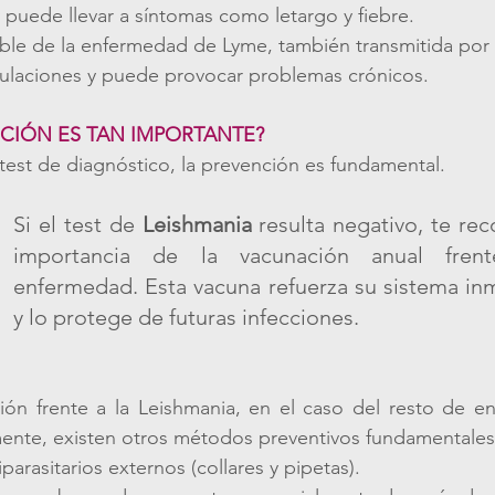
 puede llevar a síntomas como letargo y fiebre.
ble de la enfermedad de Lyme, también transmitida por 
iculaciones y puede provocar problemas crónicos.
NCIÓN ES TAN IMPORTANTE?
test de diagnóstico, la prevención es fundamental.
Si el test de 
Leishmania
 resulta negativo, te rec
importancia de la vacunación anual frent
enfermedad. Esta vacuna refuerza su sistema in
y lo protege de futuras infecciones.
ón frente a la Leishmania, en el caso del resto de e
ente, existen otros métodos preventivos fundamentale
parasitarios externos (collares y pipetas).