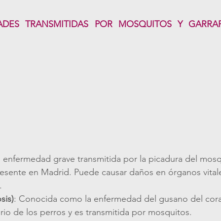
DES TRANSMITIDAS POR MOSQUITOS Y GARRAP
a enfermedad grave transmitida por la picadura del mosq
sente en Madrid. Puede causar daños en órganos vitales
.
osis)
: Conocida como la enfermedad del gusano del cora
orio de los perros y es transmitida por mosquitos.