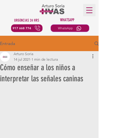
WHATSAPP
URGENCIAS 24 HRS
917 668 774
WhatsApp
Entrada
Arturo Soria
14 jul 2021
1 min de lectura
Cómo enseñar a los niños a
interpretar las señales caninas