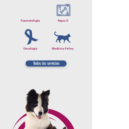
Traumatología
Rayos X
Oncología
Medicina Felina
Todos los servicios