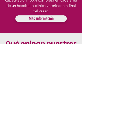
capacitación 100% completa en cada área
de un hospital o clínica veterinaria a final
del curso.
Más información
Qué opinan nuestros
clientes